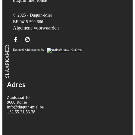
© 2025 • Duquin-Miel
BE 0415 599 666
Algemene voorwaarden
SLAAPKAMER
Designed with passion by
Grafiweb
Adres
Zuidstraat 10
9600 Ronse
info@duquin-miel.be
+32 55 21 53 38