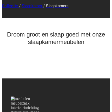
Collectie
/
Slaapkamer
/
Slaapkamers
Droom groot en slaap goed met onze
slaapkamermeubelen