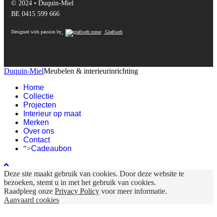
© 2024 • Duquin-Miel
BE 0415 599 666
Designed with passion by
Grafiweb
Duquin-Miel
Meubelen & interieurinrichting
Home
Collectie
Projecten
Interieur op maat
Merken
Over ons
Contact
">
Cadeaubon
Deze site maakt gebruik van cookies. Door deze website te
bezoeken, stemt u in met het gebruik van cookies.
Raadpleeg onze
Privacy Policy
voor meer informatie.
Aanvaard cookies